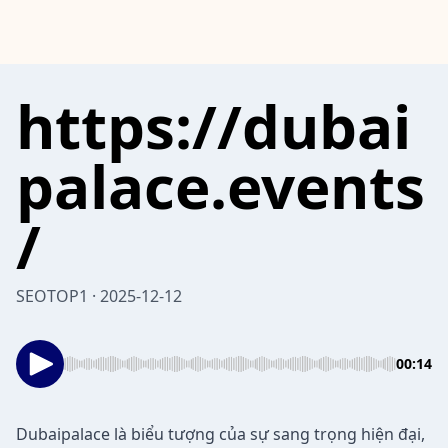
https://dubai
palace.events
/
SEOTOP1 · 2025-12-12
00:14
Dubaipalace
là biểu tượng của sự sang trọng hiện đại,