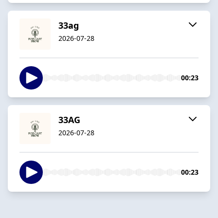
33ag
2026-07-28
00:23
33AG
2026-07-28
00:23