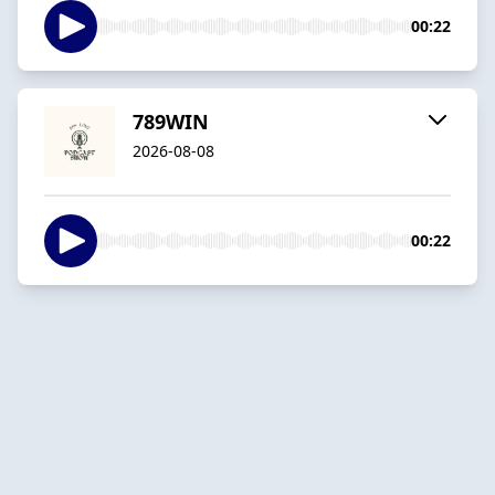
00:22
789WIN
2026-08-08
00:22