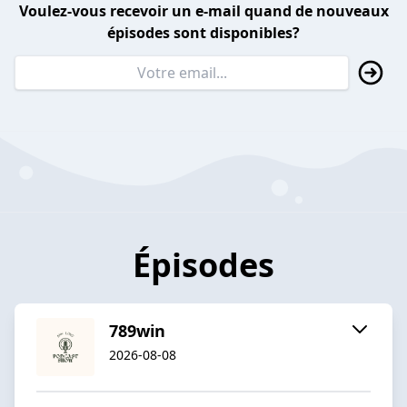
Voulez-vous recevoir un e-mail quand de nouveaux
épisodes sont disponibles?
Épisodes
789win
2026-08-08