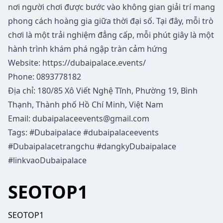
nơi người chơi được bước vào không gian giải trí mang
phong cách hoàng gia giữa thời đại số. Tại đây, mỗi trò
chơi là một trải nghiệm đẳng cấp, mỗi phút giây là một
hành trình khám phá ngập tràn cảm hứng
Website:
https://dubaipalace.events/
Phone: 0893778182
Địa chỉ: 180/85 Xô Viết Nghệ Tĩnh, Phường 19, Bình
Thạnh, Thành phố Hồ Chí Minh, Việt Nam
Email:
dubaipalaceevents@gmail.com
Tags: #Dubaipalace #dubaipalaceevents
#Dubaipalacetrangchu #dangkyDubaipalace
#linkvaoDubaipalace
SEOTOP1
SEOTOP1