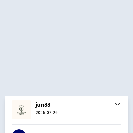
jun88
2026-07-26