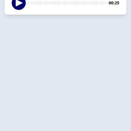
00:25