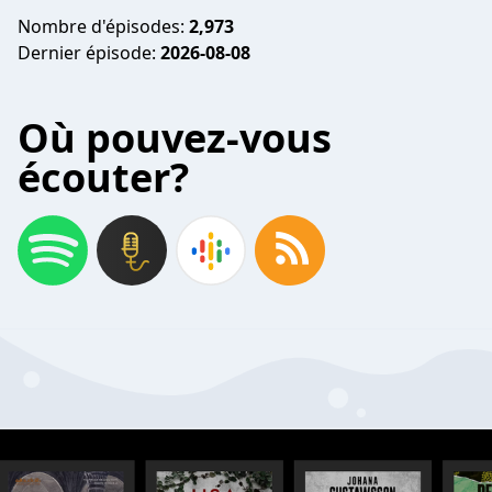
Nombre d'épisodes:
2,973
Dernier épisode:
2026-08-08
Où pouvez-vous
écouter?