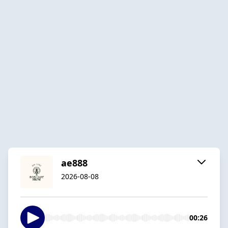
ae888
2026-08-08
00:26