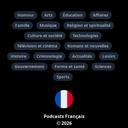
Humour
Arts
Éducation
Affaires
Famille
Musique
Religion et spiritualité
Culture et société
Technologies
Télévision et cinéma
Romans et nouvelles
Histoire
Criminologie
Actualités
Loisirs
Gouvernement
Forme et santé
Sciences
Sports
Podcasts Français
© 2026