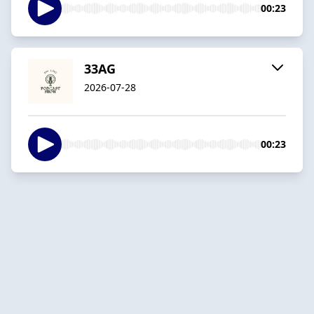
00:23
33AG
2026-07-28
00:23