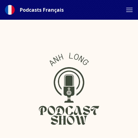
Podcasts Français