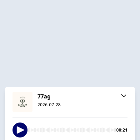
77ag
2026-07-28
00:21