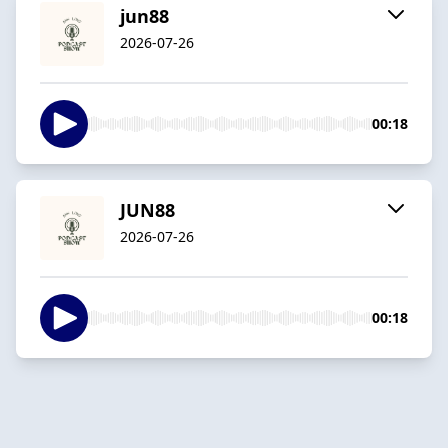
jun88
2026-07-26
00:18
JUN88
2026-07-26
00:18