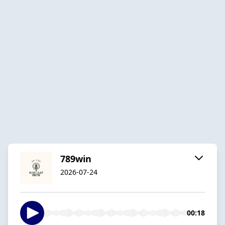
789win
2026-07-24
00:18