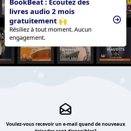
BookBeat : Écoutez des
livres audio 2 mois
gratuitement 🙌
Résiliez à tout moment. Aucun
engagement.
Voulez-vous recevoir un e-mail quand de nouveaux