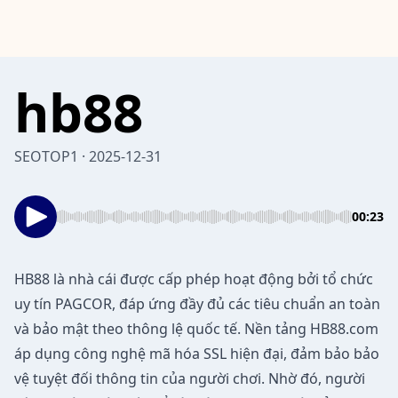
hb88
SEOTOP1 · 2025-12-31
00:23
HB88
là nhà cái được cấp phép hoạt động bởi tổ chức
uy tín PAGCOR, đáp ứng đầy đủ các tiêu chuẩn an toàn
và bảo mật theo thông lệ quốc tế. Nền tảng HB88.com
áp dụng công nghệ mã hóa SSL hiện đại, đảm bảo bảo
vệ tuyệt đối thông tin của người chơi. Nhờ đó, người