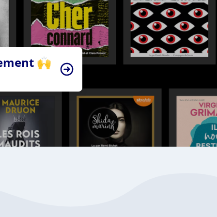
tement 🙌