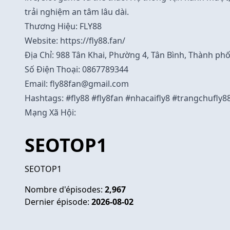
trải nghiệm an tâm lâu dài.
Thương Hiệu: FLY88
Website:
https://fly88.fan/
Địa Chỉ: 988 Tân Khai, Phường 4, Tân Bình, Thành ph
Số Điện Thoại: 0867789344
Email:
fly88fan@gmail.com
Hashtags: #fly88 #fly8fan #nhacaifly8 #trangchufly8
Mạng Xã Hội:
SEOTOP1
SEOTOP1
Nombre d'épisodes:
2,967
Dernier épisode:
2026-08-02