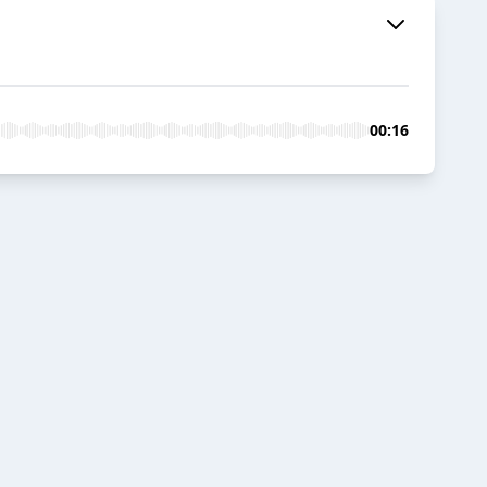
00:16