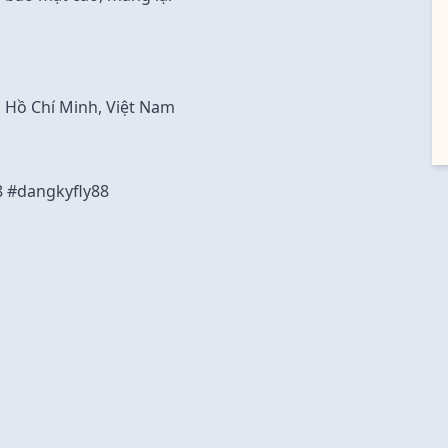
ố Hồ Chí Minh, Việt Nam
8 #dangkyfly88