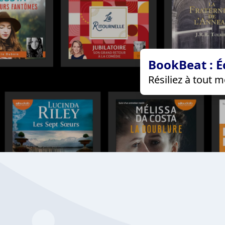
BookBeat : É
Résiliez à tout