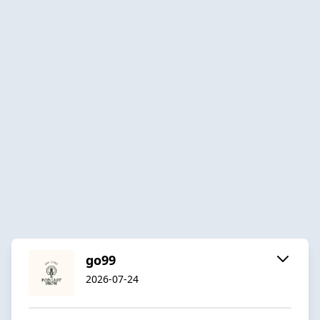
go99
2026-07-24