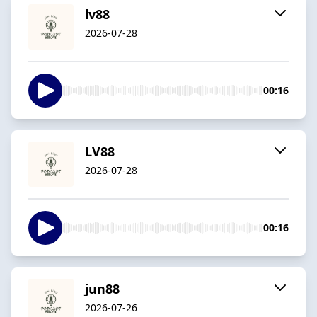
lv88
2026-07-28
00:16
LV88
2026-07-28
00:16
jun88
2026-07-26