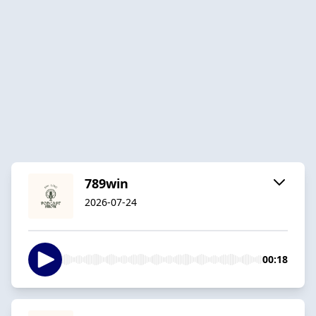
789win
2026-07-24
00:18