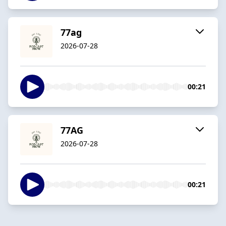
77ag
2026-07-28
00:21
77AG
2026-07-28
00:21