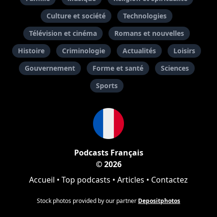
Culture et société
Technologies
Télévision et cinéma
Romans et nouvelles
Histoire
Criminologie
Actualités
Loisirs
Gouvernement
Forme et santé
Sciences
Sports
Podcasts Français
© 2026
Accueil
•
Top podcasts
•
Articles
•
Contactez
Stock photos provided by our partner
Depositphotos