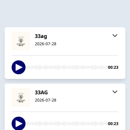
33ag
2026-07-28
00:23
33AG
2026-07-28
00:23