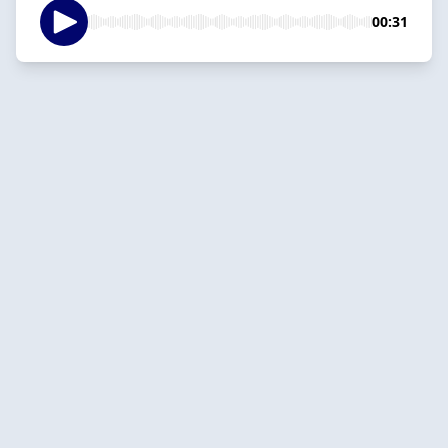
00:31