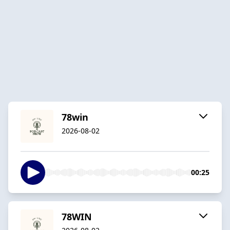
78win
2026-08-02
00:25
78WIN