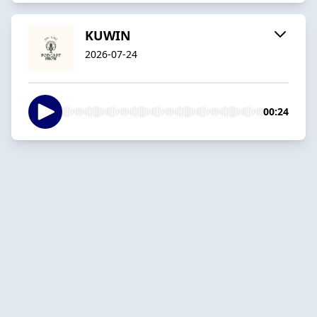
KUWIN
2026-07-24
00:24