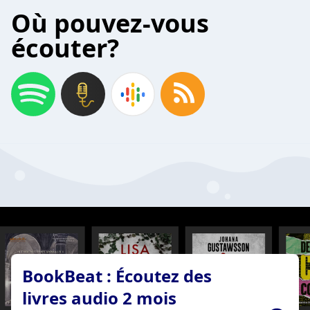
Où pouvez-vous
écouter?
BookBeat : Écoutez des
livres audio 2 mois