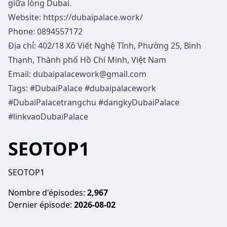
giữa lòng Dubai.
Website:
https://dubaipalace.work/
Phone: 0894557172
Địa chỉ: 402/18 Xô Viết Nghệ Tĩnh, Phường 25, Bình
Thạnh, Thành phố Hồ Chí Minh, Việt Nam
Email:
dubaipalacework@gmail.com
Tags: #DubaiPalace #dubaipalacework
#DubaiPalacetrangchu #dangkyDubaiPalace
#linkvaoDubaiPalace
SEOTOP1
SEOTOP1
Nombre d'épisodes:
2,967
Dernier épisode:
2026-08-02