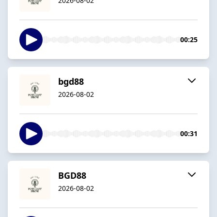
2026-08-02
00:25
bgd88
2026-08-02
00:31
BGD88
2026-08-02