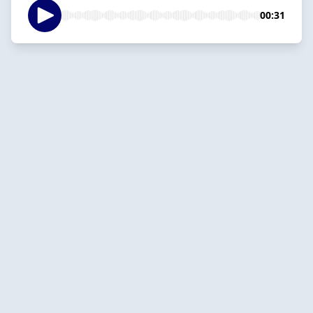
00:31