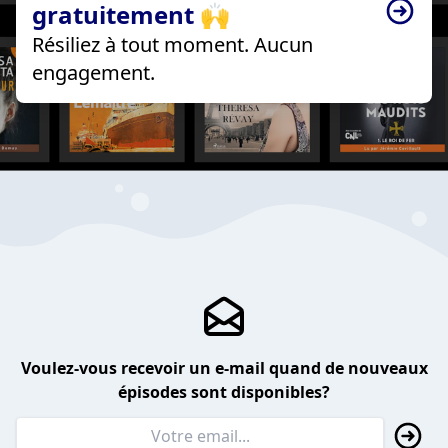
gratuitement 🙌
Résiliez à tout moment. Aucun
engagement.
Voulez-vous recevoir un e-mail quand de nouveaux
épisodes sont disponibles?