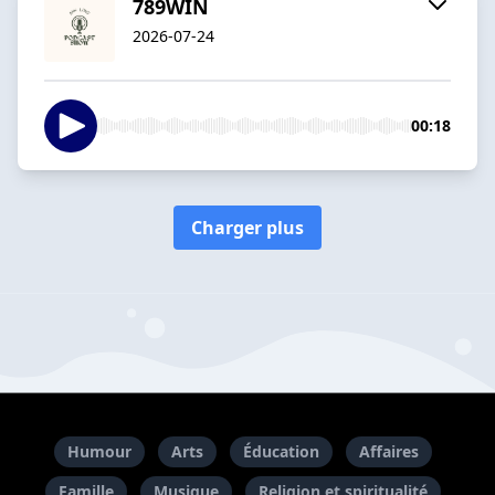
789WIN
2026-07-24
00:18
Charger plus
Humour
Arts
Éducation
Affaires
Famille
Musique
Religion et spiritualité