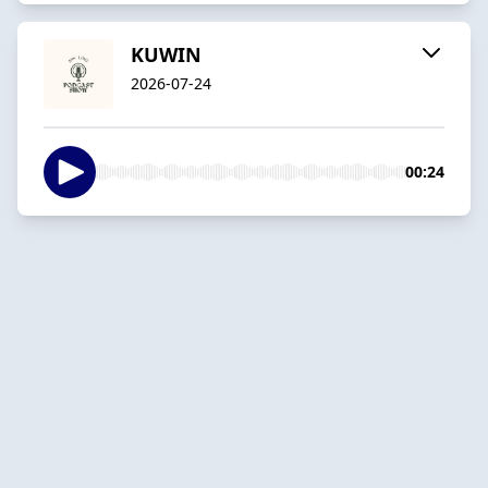
KUWIN
2026-07-24
00:24