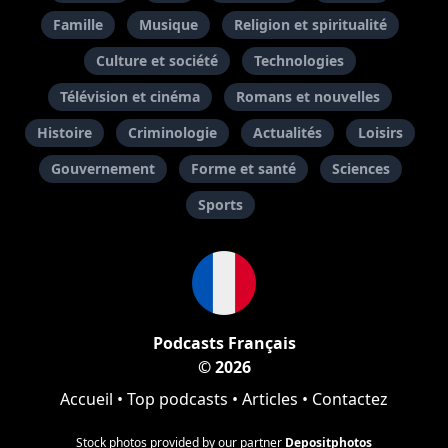
Famille
Musique
Religion et spiritualité
Culture et société
Technologies
Télévision et cinéma
Romans et nouvelles
Histoire
Criminologie
Actualités
Loisirs
Gouvernement
Forme et santé
Sciences
Sports
Podcasts Français
© 2026
Accueil
•
Top podcasts
•
Articles
•
Contactez
Stock photos provided by our partner
Depositphotos