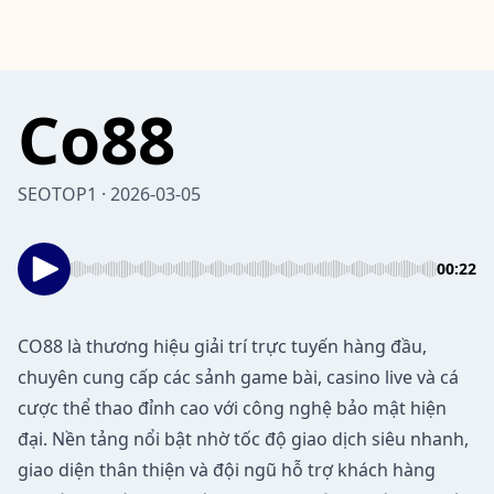
Co88
SEOTOP1 · 2026-03-05
00:22
⁠CO88⁠
là thương hiệu giải trí trực tuyến hàng đầu,
chuyên cung cấp các sảnh game bài, casino live và cá
cược thể thao đỉnh cao với công nghệ bảo mật hiện
đại. Nền tảng nổi bật nhờ tốc độ giao dịch siêu nhanh,
giao diện thân thiện và đội ngũ hỗ trợ khách hàng