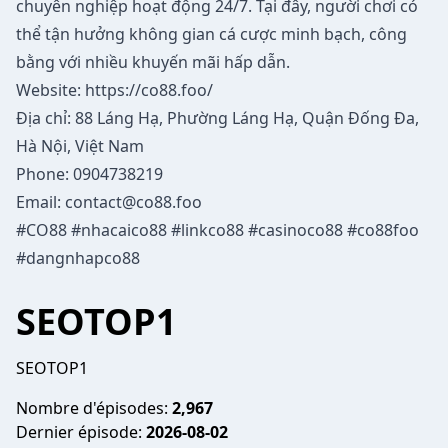
chuyên nghiệp hoạt động 24/7. Tại đây, người chơi có
thể tận hưởng không gian cá cược minh bạch, công
bằng với nhiều khuyến mãi hấp dẫn.
Website:
⁠https://co88.foo/⁠
Địa chỉ: 88 Láng Hạ, Phường Láng Hạ, Quận Đống Đa,
Hà Nội, Việt Nam
Phone: 0904738219
Email:
contact@co88.foo
#CO88 #nhacaico88 #linkco88 #casinoco88 #co88foo
#dangnhapco88
SEOTOP1
SEOTOP1
Nombre d'épisodes:
2,967
Dernier épisode:
2026-08-02