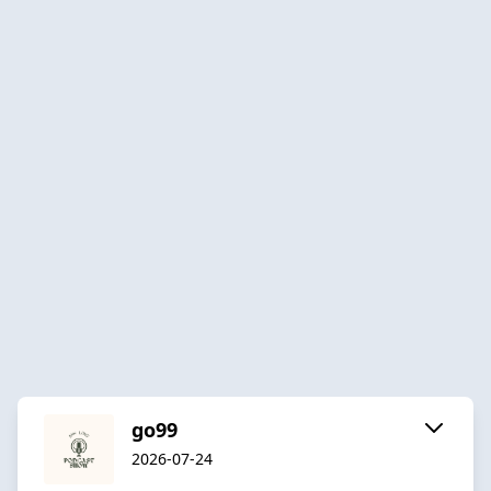
go99
2026-07-24