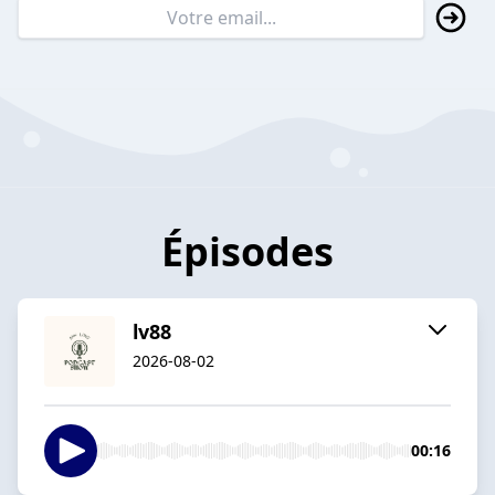
Épisodes
lv88
2026-08-02
00:16