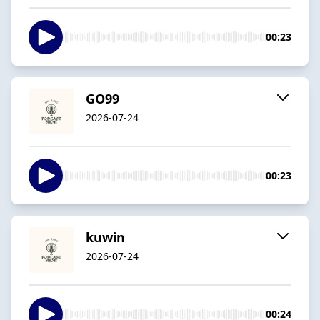
00:23
GO99
2026-07-24
00:23
kuwin
2026-07-24
00:24