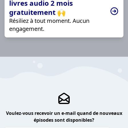
livres audio 2 mois
gratuitement 🙌
Résiliez à tout moment. Aucun
engagement.
Voulez-vous recevoir un e-mail quand de nouveaux
épisodes sont disponibles?