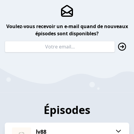
Voulez-vous recevoir un e-mail quand de nouveaux
épisodes sont disponibles?
Épisodes
lv88