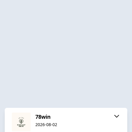
78win
2026-08-02