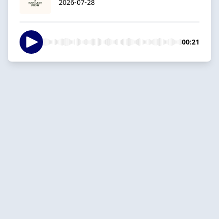
2026-07-28
00:21