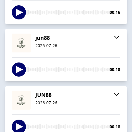
00:16
jun88
2026-07-26
00:18
JUN88
2026-07-26
00:18