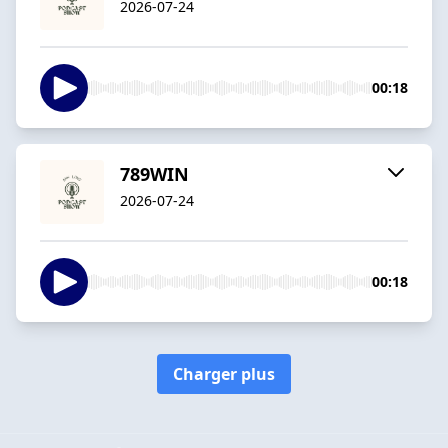
2026-07-24
00:18
789WIN
2026-07-24
00:18
Charger plus