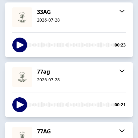
33AG
2026-07-28
00:23
77ag
2026-07-28
00:21
77AG