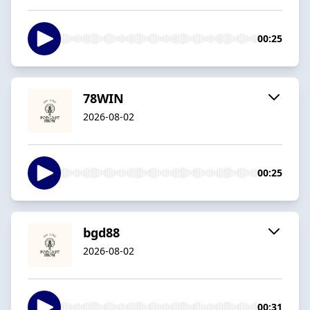
00:25
78WIN
2026-08-02
00:25
bgd88
2026-08-02
00:31