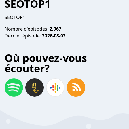
SEOTOP1
SEOTOP1
Nombre d'épisodes:
2,967
Dernier épisode:
2026-08-02
Où pouvez-vous
écouter?