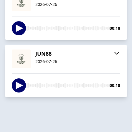
2026-07-26
00:18
JUN88
2026-07-26
00:18