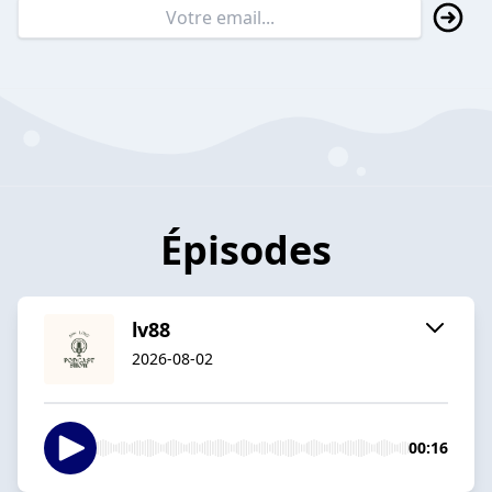
Épisodes
lv88
2026-08-02
00:16