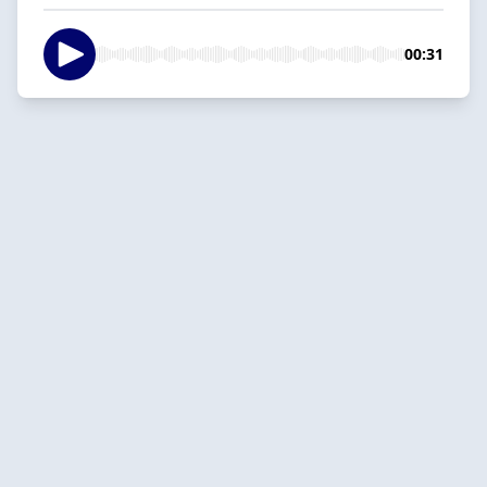
00:31