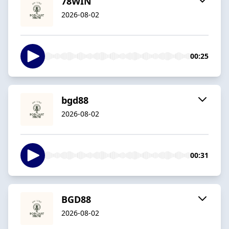
78WIN
2026-08-02
00:25
bgd88
2026-08-02
00:31
BGD88
2026-08-02