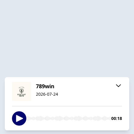
789win
2026-07-24
00:18