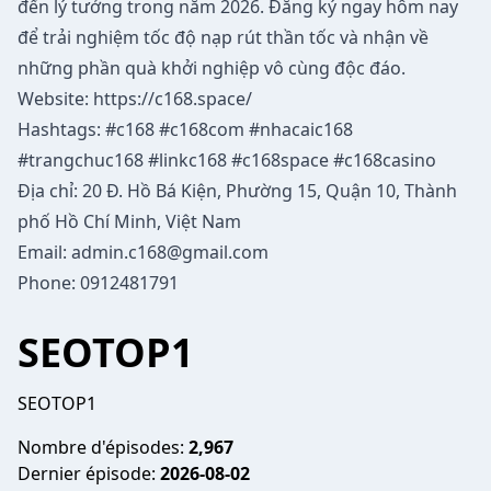
đến lý tưởng trong năm 2026. Đăng ký ngay hôm nay
để trải nghiệm tốc độ nạp rút thần tốc và nhận về
những phần quà khởi nghiệp vô cùng độc đáo.
Website:
https://c168.space/
Hashtags: #c168 #c168com #nhacaic168
#trangchuc168 #linkc168 #c168space #c168casino
Địa chỉ: 20 Đ. Hồ Bá Kiện, Phường 15, Quận 10, Thành
phố Hồ Chí Minh, Việt Nam
Email:
admin.c168@gmail.com
Phone: 0912481791
SEOTOP1
SEOTOP1
Nombre d'épisodes:
2,967
Dernier épisode:
2026-08-02