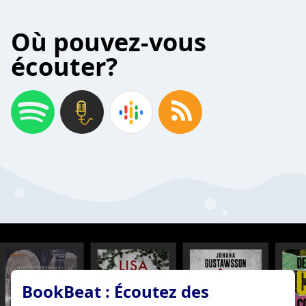
Où pouvez-vous
écouter?
BookBeat : Écoutez des