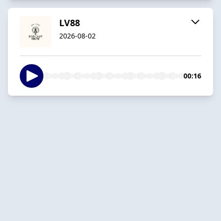
LV88
2026-08-02
00:16