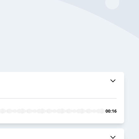
00:16