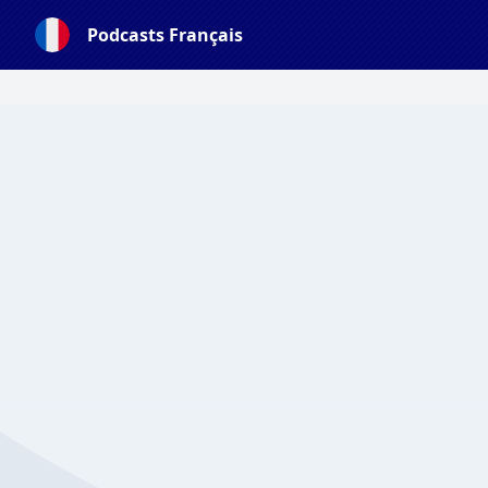
Podcasts Français