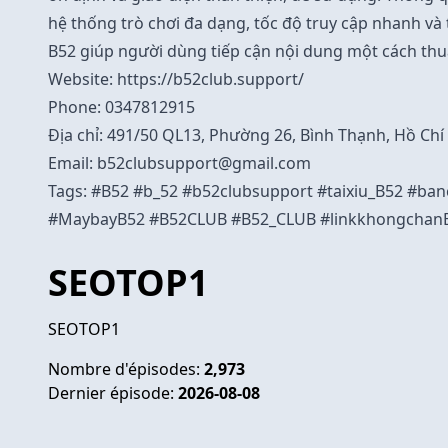
hệ thống trò chơi đa dạng, tốc độ truy cập nhanh và
B52 giúp người dùng tiếp cận nội dung một cách thuậ
Website:
https://b52club.support/
Phone: 0347812915
Địa chỉ: 491/50 QL13, Phường 26, Bình Thạnh, Hồ Ch
Email:
b52clubsupport@gmail.com
Tags: #B52 #b_52 #b52clubsupport #taixiu_B52 #b
#MaybayB52 #B52CLUB #B52_CLUB #linkkhongchan
SEOTOP1
SEOTOP1
Nombre d'épisodes:
2,973
Dernier épisode:
2026-08-08