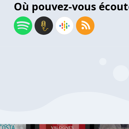
Où pouvez-vous écout