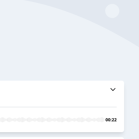
00:22