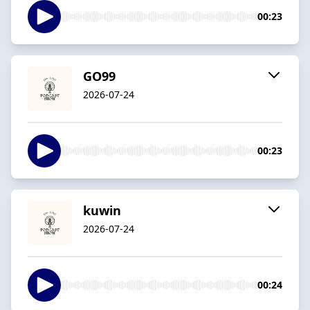
00:23
GO99
2026-07-24
00:23
kuwin
2026-07-24
00:24