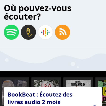
Où pouvez-vous
écouter?
BookBeat : Écoutez des
livres audio 2 mois