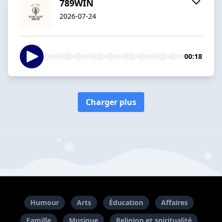
789WIN
2026-07-24
00:18
Charger plus
Humour
Arts
Éducation
Affaires
Famille
Musique
Religion et spiritualité