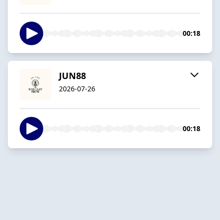
00:18
JUN88
2026-07-26
00:18