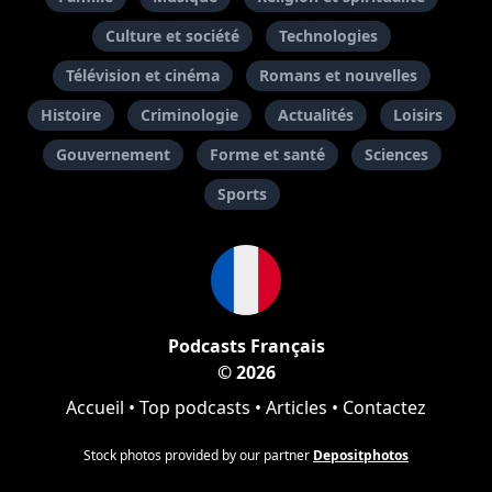
Culture et société
Technologies
Télévision et cinéma
Romans et nouvelles
Histoire
Criminologie
Actualités
Loisirs
Gouvernement
Forme et santé
Sciences
Sports
Podcasts Français
© 2026
Accueil
•
Top podcasts
•
Articles
•
Contactez
Stock photos provided by our partner
Depositphotos