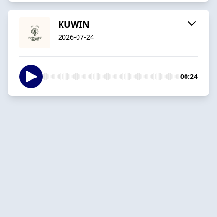
KUWIN
2026-07-24
00:24