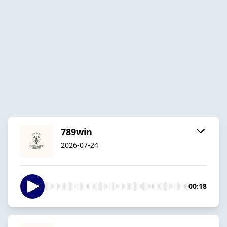
789win
2026-07-24
00:18