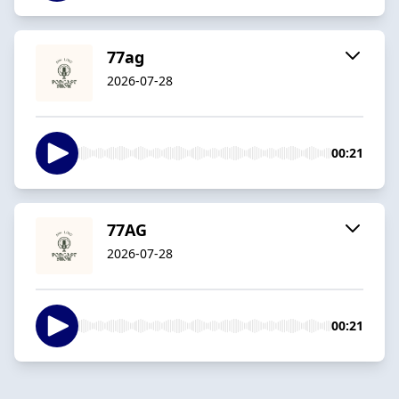
77ag
2026-07-28
00:21
77AG
2026-07-28
00:21