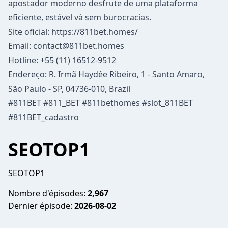
apostador moderno desfrute de uma plataforma
eficiente, estável và sem burocracias.
Site oficial:
https://811bet.homes/
Email:
contact@811bet.homes
Hotline: +55 (11) 16512-9512
Endereço: R. Irmã Haydêe Ribeiro, 1 - Santo Amaro,
São Paulo - SP, 04736-010, Brazil
#811BET #811_BET #811bethomes #slot_811BET
#811BET_cadastro
SEOTOP1
SEOTOP1
Nombre d'épisodes:
2,967
Dernier épisode:
2026-08-02