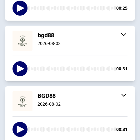
00:25
bgd88
2026-08-02
00:31
BGD88
2026-08-02
00:31