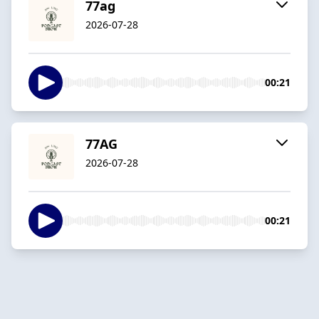
77ag
2026-07-28
00:21
77AG
2026-07-28
00:21