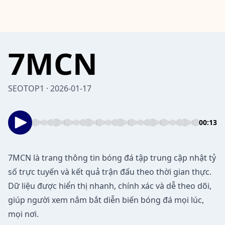
7MCN
SEOTOP1 · 2026-01-17
00:13
7MCN
là trang thông tin bóng đá tập trung cập nhật tỷ
số trực tuyến và kết quả trận đấu theo thời gian thực.
Dữ liệu được hiển thị nhanh, chính xác và dễ theo dõi,
giúp người xem nắm bắt diễn biến bóng đá mọi lúc,
mọi nơi.