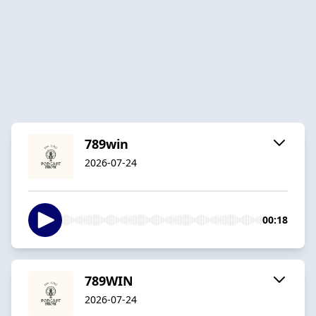
789win
2026-07-24
00:18
789WIN
2026-07-24