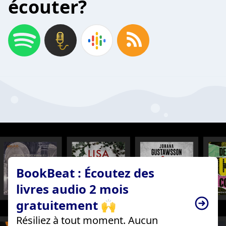
écouter?
BookBeat : Écoutez des
livres audio 2 mois
gratuitement 🙌
Résiliez à tout moment. Aucun