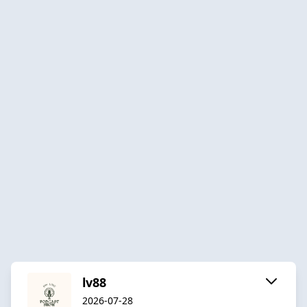
lv88
2026-07-28