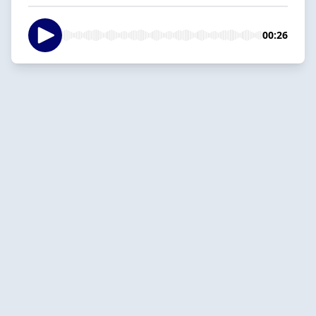
00:26