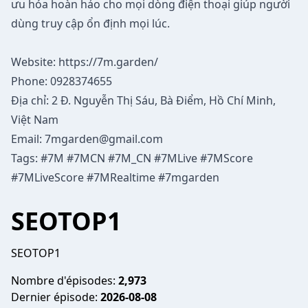
ưu hóa hoàn hảo cho mọi dòng điện thoại giúp người
dùng truy cập ổn định mọi lúc.
Website:
https://7m.garden/
Phone: 0928374655
Địa chỉ: 2 Đ. Nguyễn Thị Sáu, Bà Điểm, Hồ Chí Minh,
Việt Nam
Email:
7mgarden@gmail.com
Tags: #7M #7MCN #7M_CN #7MLive #7MScore
#7MLiveScore #7MRealtime #7mgarden
SEOTOP1
SEOTOP1
Nombre d'épisodes:
2,973
Dernier épisode:
2026-08-08