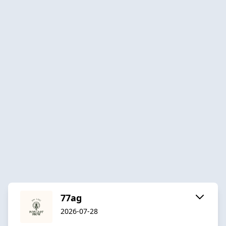
77ag
2026-07-28