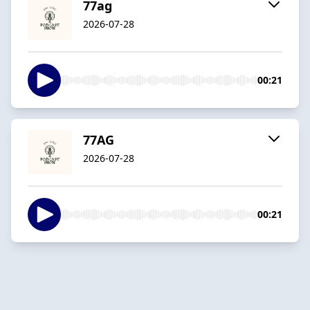
77ag
2026-07-28
00:21
77AG
2026-07-28
00:21