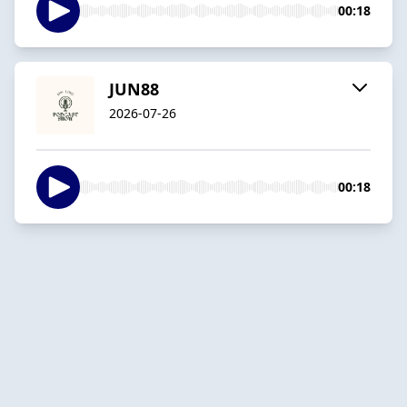
00:18
JUN88
2026-07-26
00:18