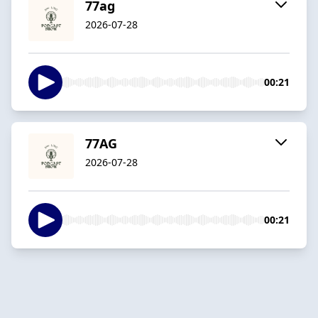
77ag
2026-07-28
00:21
77AG
2026-07-28
00:21