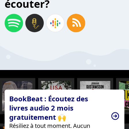
écouter?
BookBeat : Écoutez des
livres audio 2 mois
gratuitement 🙌
Résiliez à tout moment. Aucun