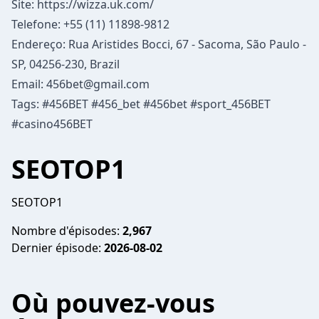
Site:
https://wizza.uk.com/
Telefone: +55 (11) 11898-9812
Endereço: Rua Aristides Bocci, 67 - Sacoma, São Paulo -
SP, 04256-230, Brazil
Email:
456bet@gmail.com
Tags: #456BET #456_bet #456bet #sport_456BET
#casino456BET
SEOTOP1
SEOTOP1
Nombre d'épisodes:
2,967
Dernier épisode:
2026-08-02
Où pouvez-vous