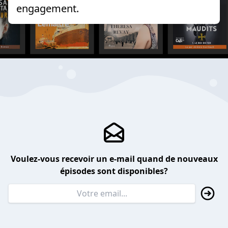
engagement.
Voulez-vous recevoir un e-mail quand de nouveaux
épisodes sont disponibles?