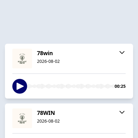
78win
2026-08-02
00:25
78WIN
2026-08-02