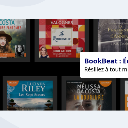
BookBeat : É
Résiliez à tout