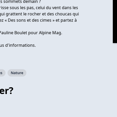
nos sommets demain ?
isse sous les pas, celui du vent dans les
ui grattent le rocher et des choucas qui
ez « Des sons et des cimes » et partez à
 Pauline Boulet pour Alpine Mag.
us d'informations.
es
Nature
er?