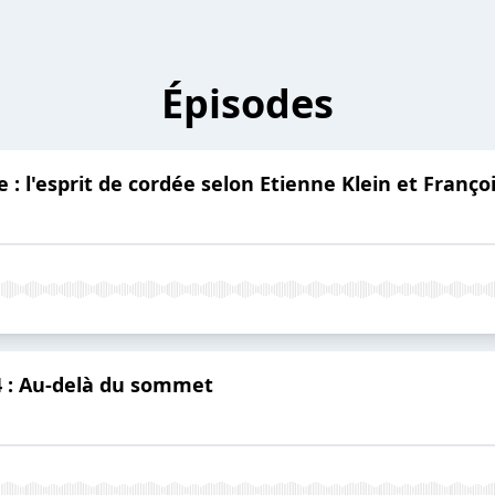
Épisodes
e : l'esprit de cordée selon Etienne Klein et Franç
.4 : Au-delà du sommet