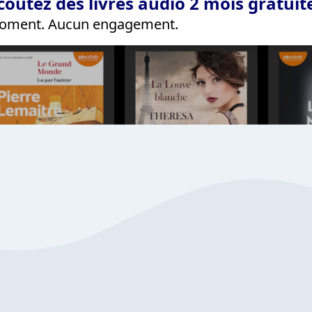
coutez des livres audio 2 mois gratui
 moment. Aucun engagement.