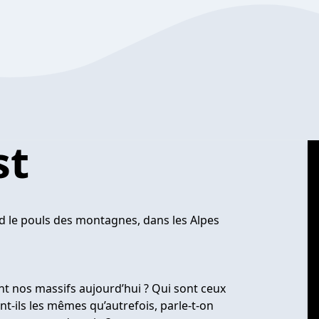
st
d le pouls des montagnes, dans les Alpes
t nos massifs aujourd’hui ? Qui sont ceux
ont-ils les mêmes qu’autrefois, parle-t-on