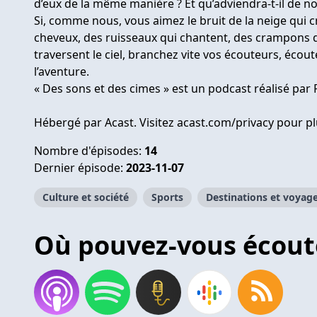
d’eux de la même manière ? Et qu’adviendra-t-il de 
Si, comme nous, vous aimez le bruit de la neige qui cr
cheveux, des ruisseaux qui chantent, des crampons q
traversent le ciel, branchez vite vos écouteurs, écout
l’aventure.
« Des sons et des cimes » est un podcast réalisé par
Hébergé par Acast. Visitez
acast.com/privacy
pour pl
Nombre d'épisodes:
14
Dernier épisode:
2023-11-07
Culture et société
Sports
Destinations et voyag
Où pouvez-vous écout