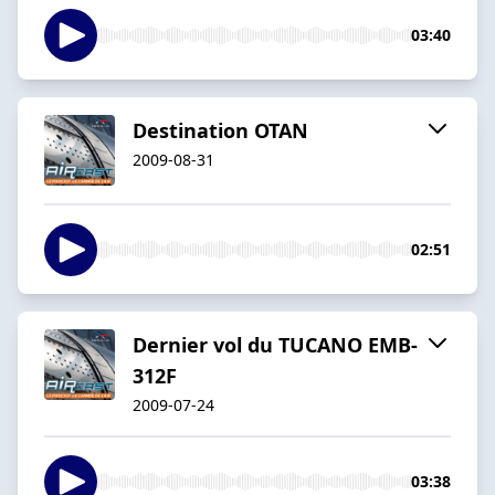
03:40
Destination OTAN
2009-08-31
02:51
Dernier vol du TUCANO EMB-
312F
2009-07-24
03:38