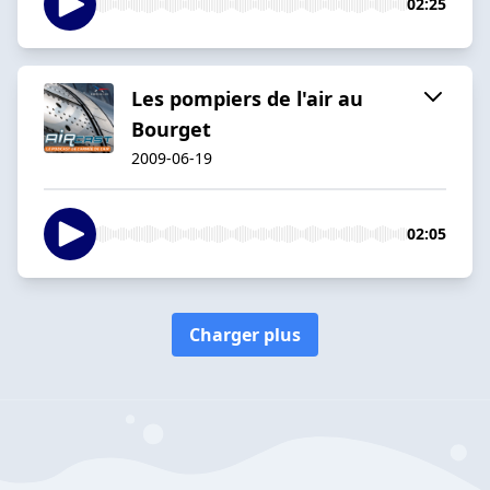
02:25
Les pompiers de l'air au
Bourget
2009-06-19
02:05
Charger plus