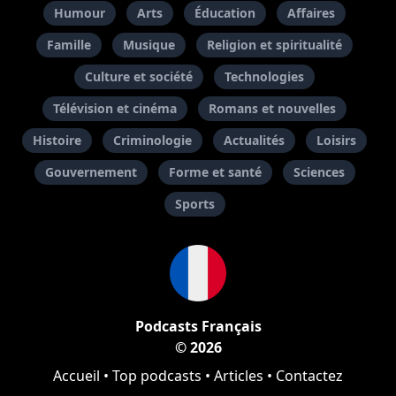
Humour
Arts
Éducation
Affaires
Famille
Musique
Religion et spiritualité
Culture et société
Technologies
Télévision et cinéma
Romans et nouvelles
Histoire
Criminologie
Actualités
Loisirs
Gouvernement
Forme et santé
Sciences
Sports
Podcasts Français
© 2026
Accueil
•
Top podcasts
•
Articles
•
Contactez