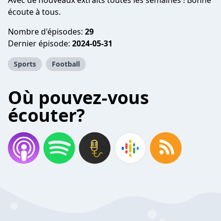
Avec de nouveaux extraits toutes les semaines ! Bonne
écoute à tous.
Nombre d'épisodes:
29
Dernier épisode:
2024-05-31
Sports
Football
Où pouvez-vous
écouter?