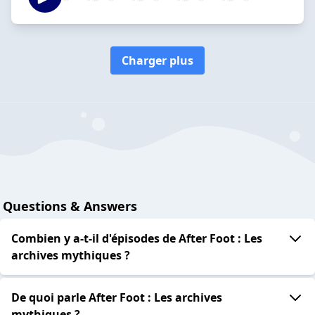
Charger plus
Questions & Answers
Combien y a-t-il d'épisodes de After Foot : Les
archives mythiques ?
De quoi parle After Foot : Les archives
mythiques ?