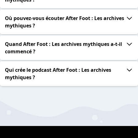
Où pouvez-vous écouter After Foot : Les archives
mythiques ?
Quand After Foot : Les archives mythiques a-t-il
commencé ?
Qui crée le podcast After Foot : Les archives
mythiques ?