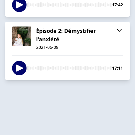
17:42
Épisode 2: Démystifier
l'anxiété
2021-06-08
17:11