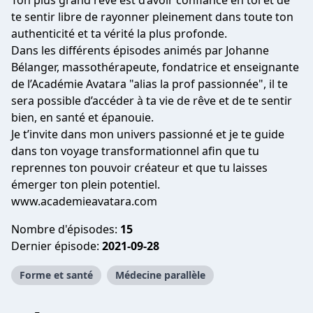
Ton plus grand rêve est d’avoir confiance en toi et de
te sentir libre de rayonner pleinement dans toute ton
authenticité et ta vérité la plus profonde.
Dans les différents épisodes animés par Johanne
Bélanger, massothérapeute, fondatrice et enseignante
de l’Académie Avatara "alias la prof passionnée", il te
sera possible d’accéder à ta vie de rêve et de te sentir
bien, en santé et épanouie.
Je t’invite dans mon univers passionné et je te guide
dans ton voyage transformationnel afin que tu
reprennes ton pouvoir créateur et que tu laisses
émerger ton plein potentiel.
www.academieavatara.com
Nombre d'épisodes:
15
Dernier épisode:
2021-09-28
Forme et santé
Médecine parallèle