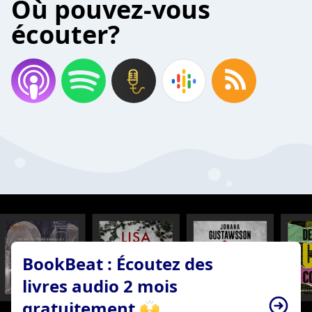
Où pouvez-vous
écouter?
BookBeat : Écoutez des
livres audio 2 mois
gratuitement 🙌