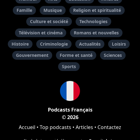
Famille
Musique
Religion et spiritualité
Culture et société
Technologies
Télévision et cinéma
Romans et nouvelles
Histoire
Criminologie
Actualités
Loisirs
Gouvernement
Forme et santé
Sciences
Sports
Podcasts Français
© 2026
Accueil
•
Top podcasts
•
Articles
•
Contactez