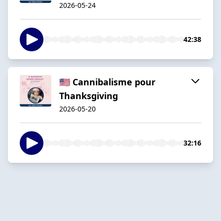
2026-05-24
42:38
🇺🇸 Cannibalisme pour
Thanksgiving
2026-05-20
32:16