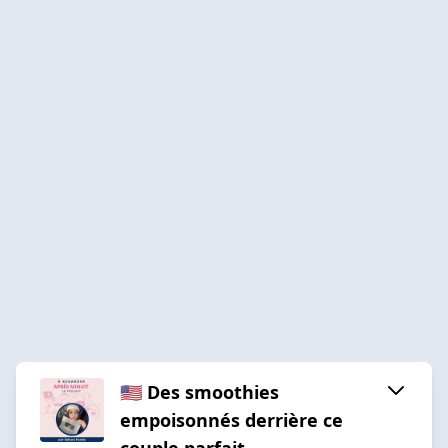
🇺🇸 Des smoothies
empoisonnés derrière ce
couple parfait