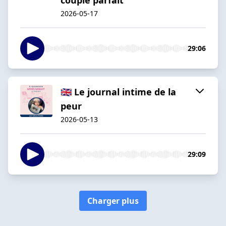
2026-05-17
29:06
🇬🇧 Le journal intime de la
peur
2026-05-13
29:09
Charger plus