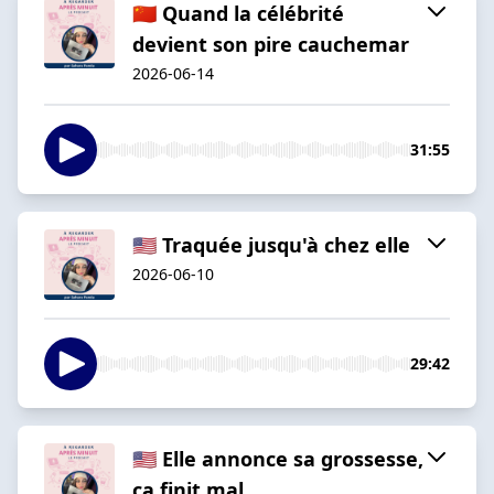
🇨🇳 Quand la célébrité
devient son pire cauchemar
2026-06-14
31:55
🇺🇸 Traquée jusqu'à chez elle
2026-06-10
29:42
🇺🇸 Elle annonce sa grossesse,
ça finit mal