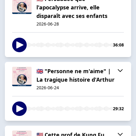
l'apocalypse arrive, elle
disparaît avec ses enfants
2026-06-28
36:08
🇬🇧 "Personne ne m'aime" |
La tragique histoire d'Arthur
2026-06-24
29:32
🇺🇸 Cette prof de Kung Fu