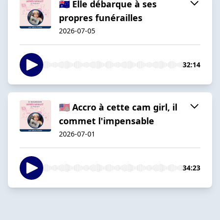
🇦🇺 Elle débarque à ses
propres funérailles
2026-07-05
32:14
🇺🇸 Accro à cette cam girl, il
commet l'impensable
2026-07-01
34:23