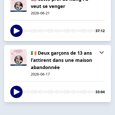
veut se venger
2026-06-21
37:12
🇮🇪 Deux garçons de 13 ans
l'attirent dans une maison
abandonnée
2026-06-17
33:04