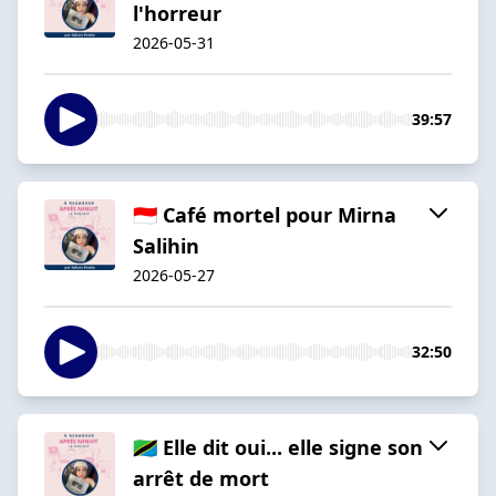
l'horreur
2026-05-31
39:57
🇮🇩 Café mortel pour Mirna
Salihin
2026-05-27
32:50
🇹🇿 Elle dit oui... elle signe son
arrêt de mort