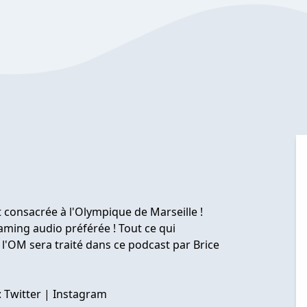
e
consacrée à l'Olympique de Marseille !
aming audio préférée ! Tout ce qui
e l'OM sera traité dans ce podcast par Brice
 : Twitter | Instagram