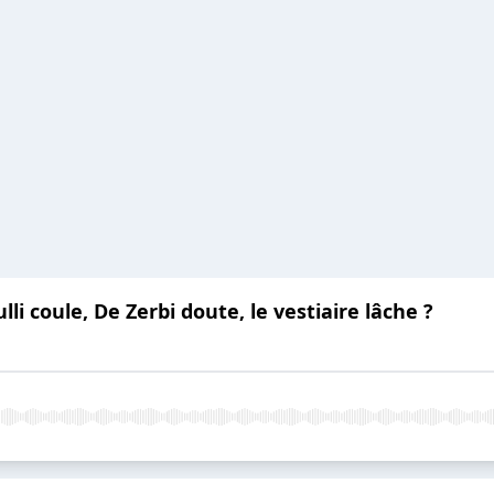
li coule, De Zerbi doute, le vestiaire lâche ?