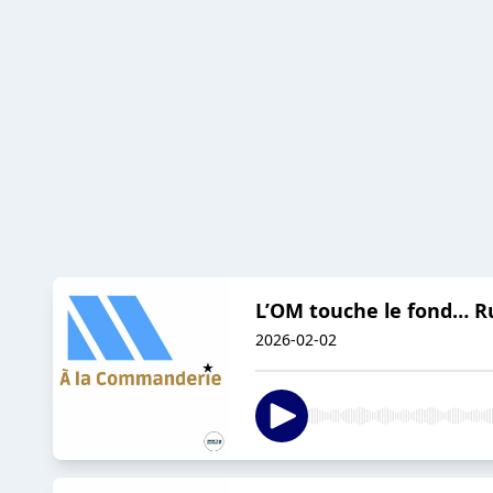
L’OM touche le fond… Rul
2026-02-02