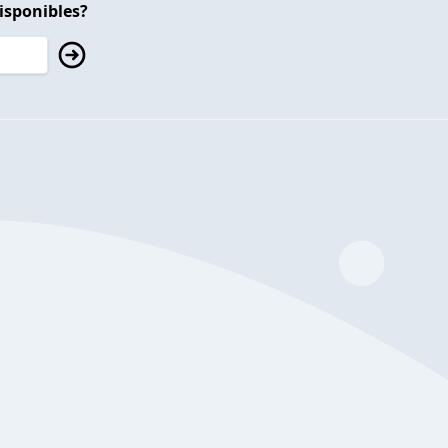
isponibles?