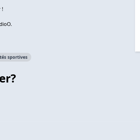
 !
dioO.
tés sportives
er?