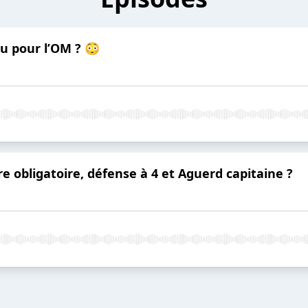
u pour l’OM ? 😳
re obligatoire, défense à 4 et Aguerd capitaine ?