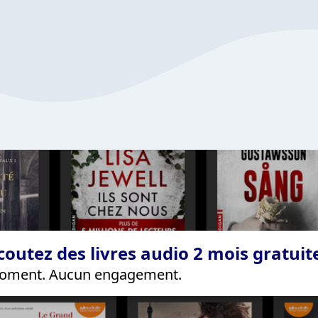
coutez des livres audio 2 mois gratui
 moment. Aucun engagement.