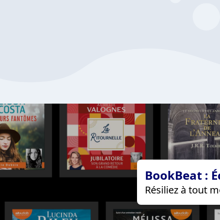
BookBeat : É
Résiliez à tout