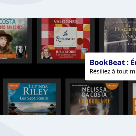
BookBeat : É
Résiliez à tout