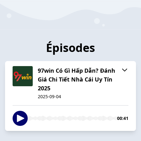
Épisodes
97win Có Gì Hấp Dẫn? Đánh
Giá Chi Tiết Nhà Cái Uy Tín
2025
2025-09-04
00:41