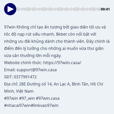
00:41
97win
Không chỉ tạo ấn tượng bởi giao diện tối ưu và
tốc độ nạp rút siêu nhanh, 8kbet còn nổi bật với
những ưu đãi khủng dành cho thành viên. Đây chính là
điểm đến lý tưởng cho những ai muốn vừa thư giãn
vừa săn thưởng lớn mỗi ngày.
Website chính thức:
https://97wiin.casa/
Email:
support@97win.casa
SĐT: 0377991472
Địa chỉ: 28E Đường số 14, An Lạc A, Bình Tân, Hồ Chí
Minh, Việt Nam
#97win #97_win #97win.casa
#nhacai97win#linkvao97win