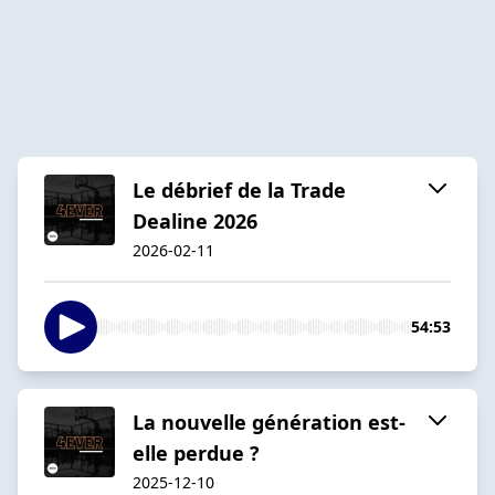
Le débrief de la Trade
Dealine 2026
2026-02-11
54:53
La nouvelle génération est-
elle perdue ?
2025-12-10