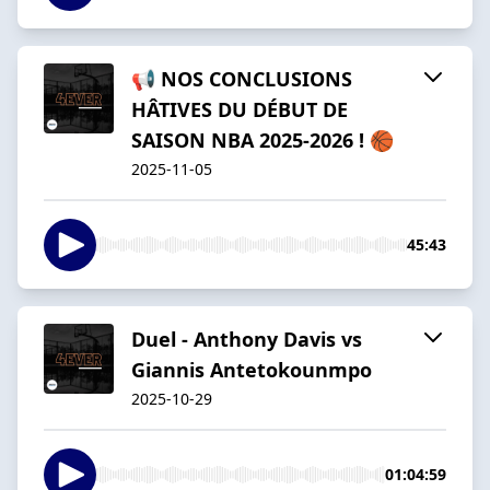
📢 NOS CONCLUSIONS
HÂTIVES DU DÉBUT DE
SAISON NBA 2025-2026 ! 🏀
2025-11-05
45:43
Duel - Anthony Davis vs
Giannis Antetokounmpo
2025-10-29
01:04:59