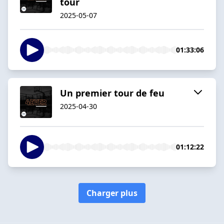
tour
2025-05-07
01:33:06
Un premier tour de feu
2025-04-30
01:12:22
Charger plus