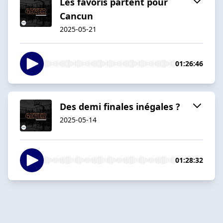
Les favoris partent pour
Cancun
2025-05-21
01:26:46
Des demi finales inégales ?
2025-05-14
01:28:32