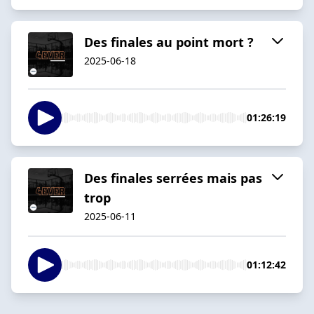
Des finales au point mort ?
2025-06-18
01:26:19
Des finales serrées mais pas
trop
2025-06-11
01:12:42