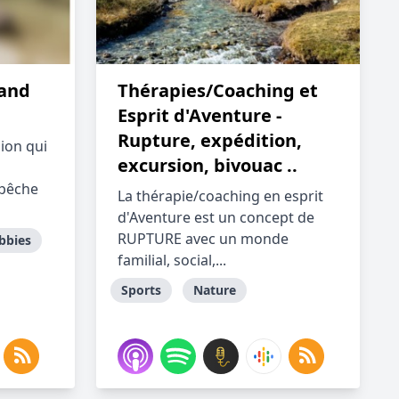
 and
Thérapies/Coaching et
Esprit d'Aventure -
Rupture, expédition,
sion qui
excursion, bivouac ..
 pêche
La thérapie/coaching en esprit
d'Aventure est un concept de
RUPTURE avec un monde
bbies
familial, social,...
Sports
Nature