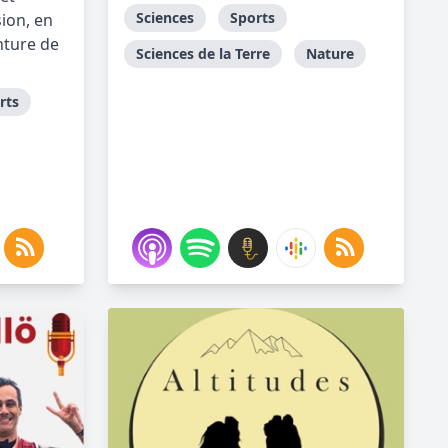
Sciences
Sports
ion, en
nture de
Sciences de la Terre
Nature
rts