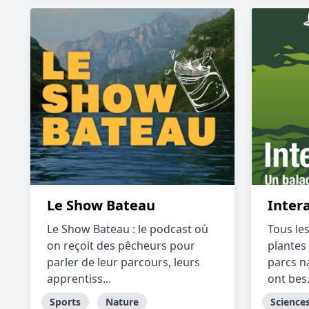
Le Show Bateau
Inter
Le Show Bateau : le podcast où
Tous le
on reçoit des pêcheurs pour
plantes
parler de leur parcours, leurs
parcs n
apprentiss...
ont bes.
Sports
Nature
Science