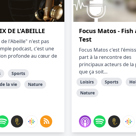
IX DE L'ABEILLE
Focus Matos - Fish
Test
 de l'Abeille" n'est pas
imple podcast, c'est une
Focus Matos c'est l'émis
on profonde au cœur de
part à la rencontre des
principaux acteurs de la
que ça soit...
s
Sports
Loisirs
Sports
Ho
de la vie
Nature
Nature