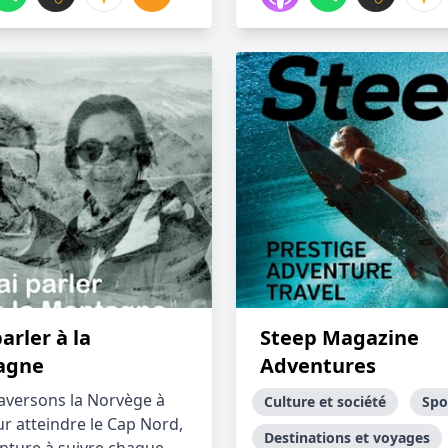
parler à la
Steep Magazine
agne
Adventures
aversons la Norvège à
Culture et société
Spo
ur atteindre le Cap Nord,
Destinations et voyages