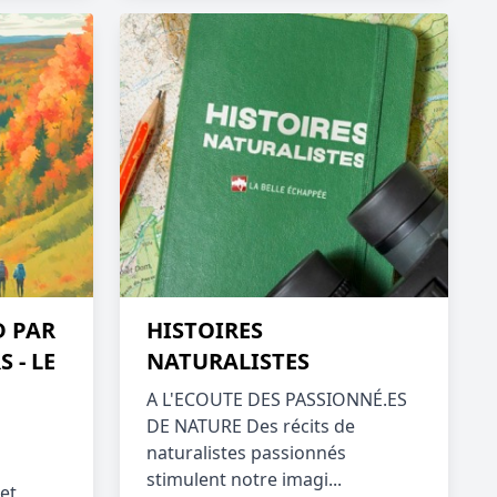
D PAR
HISTOIRES
 - LE
NATURALISTES
A L'ECOUTE DES PASSIONNÉ.ES
DE NATURE Des récits de
naturalistes passionnés
stimulent notre imagi...
et