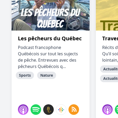
Les pêcheurs du Québec
Trave
Podcast francophone
Récits d
Québécois sur tout les sujects
Qu’il so
de pêche. Entrevues avec des
lointain
pêcheurs Québécois q...
Actualit
Sports
Nature
Actualit