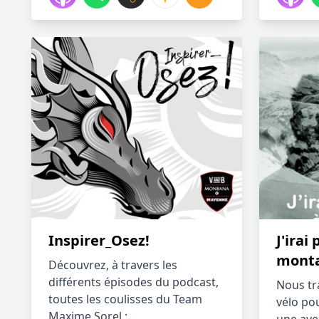
Inspirer_Osez!
J'irai 
mont
Découvrez, à travers les
différents épisodes du podcast,
Nous tr
toutes les coulisses du Team
vélo po
Maxime Sorel :...