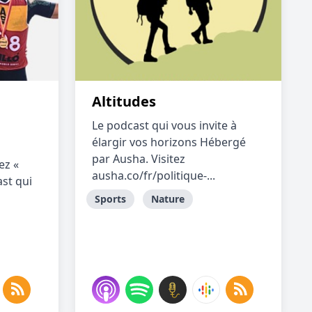
Altitudes
Le podcast qui vous invite à
élargir vos horizons Hébergé
par Ausha. Visitez
ez «
ausha.co/fr/politique-...
ast qui
Sports
Nature