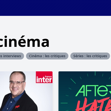
 cinéma
es interviews
Cinéma : les critiques
Séries : les critiques