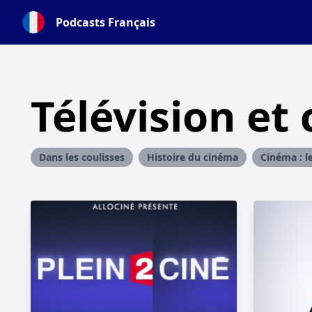
Podcasts Français
Télévision et
Dans les coulisses
Histoire du cinéma
Cinéma : l