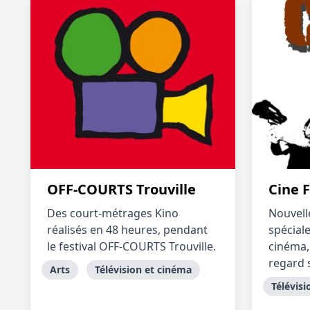
OFF-COURTS Trouville
Cine 
Des court-métrages Kino
Nouvell
réalisés en 48 heures, pendant
spécial
le festival OFF-COURTS Trouville.
cinéma,
regard s
Arts
Télévision et cinéma
Télévisi