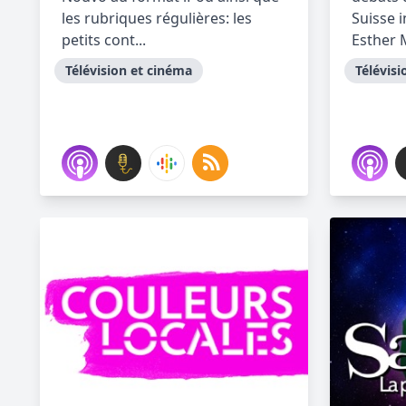
les rubriques régulières: les
Suisse 
petits cont...
Esther M
Télévision et cinéma
Télévisi