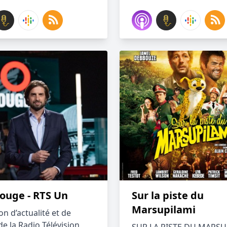
rouge - RTS Un
Sur la piste du
Marsupilami
on d’actualité et de
e la Radio Télévision