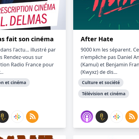
s fait son cinéma
After Hate
ans l'actu... illustré par
9000 km les séparent. Ce
ms Rendez-vous sur
n'empêche pas Daniel A
cation Radio France pour
(Kamui) et Benjamin Fra
..
(Kwyxz) de dis...
on et cinéma
Culture et société
Télévision et cinéma