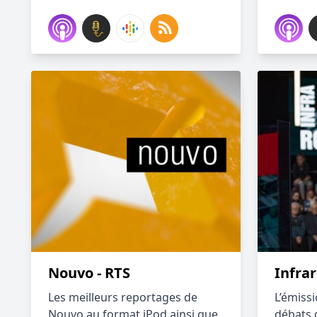
Nouvo - RTS
Infra
Les meilleurs reportages de
L’émissi
Nouvo au format iPod ainsi que
débats d