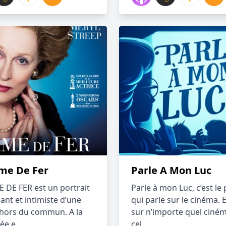
me De Fer
Parle A Mon Luc
 DE FER est un portrait
Parle à mon Luc, c’est le
ant et intimiste d’une
qui parle sur le cinéma. 
hors du commun. A la
sur n’importe quel ciném
ée e...
cel...