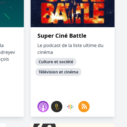
Super Ciné Battle
la
Le podcast de la liste ultime du
ndreyev
cinéma
nçois
Culture et société
Télévision et cinéma