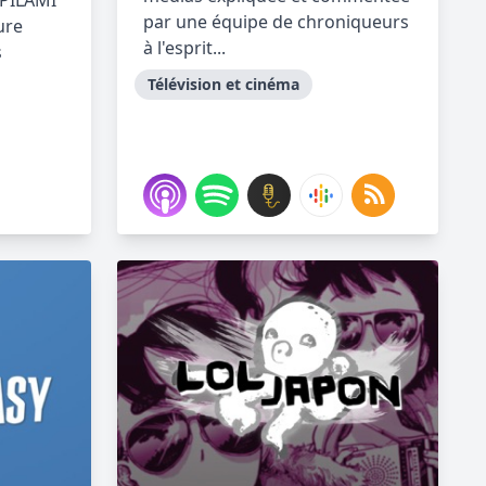
PILAMI
par une équipe de chroniqueurs
ure
à l'esprit...
s
Télévision et cinéma