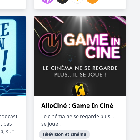
AlloCiné : Game In Ciné
 podcast
Le cinéma ne se regarde plus... il
Et pas
se joue !
a, sur
Télévision et cinéma