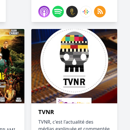
TVNR
TVNR, c'est l'actualité des
médias expliquée et commentée