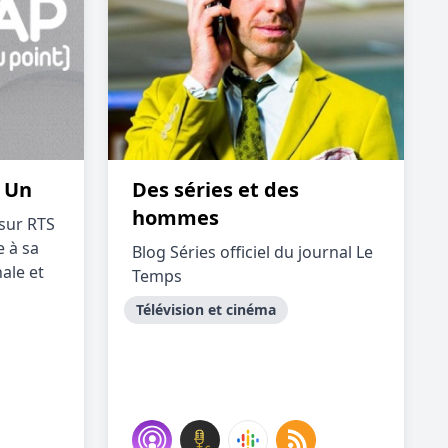
S Un
Des séries et des
hommes
sur RTS
e à sa
Blog Séries officiel du journal Le
nale et
Temps
Télévision et cinéma