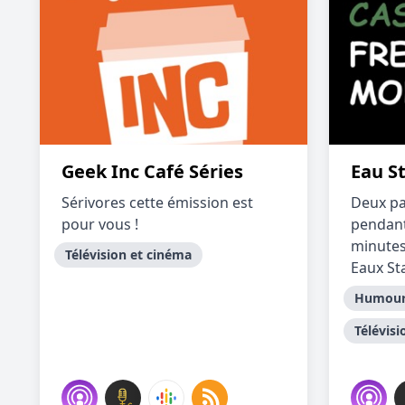
Geek Inc Café Séries
Eau S
Sérivores cette émission est
Deux pa
pour vous !
pendant
minutes
Télévision et cinéma
Eaux St
Humou
Télévisi