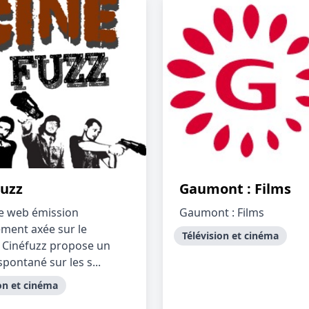
Fuzz
Gaumont : Films
e web émission
Gaumont : Films
ement axée sur le
Télévision et cinéma
 Cinéfuzz propose un
pontané sur les s...
on et cinéma