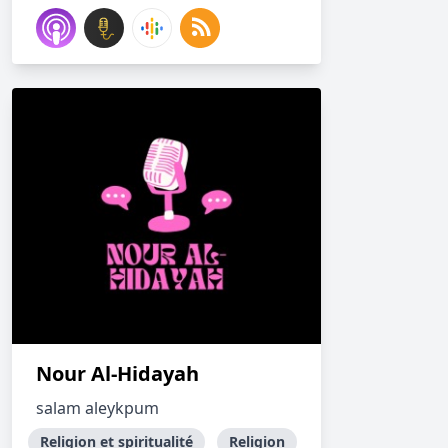
Nour Al-Hidayah
salam aleykpum
Religion et spiritualité
Religion