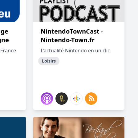
age
NintendoTownCast -
gne
Nintendo-Town.fr
 France
L'actualité Nintendo en un clic
Loisirs