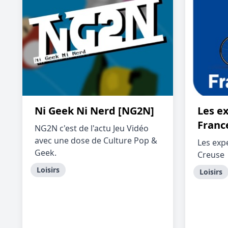
Ni Geek Ni Nerd [NG2N]
Les ex
Franc
NG2N c'est de l'actu Jeu Vidéo
avec une dose de Culture Pop &
Les exp
Geek.
Creuse
Loisirs
Loisirs