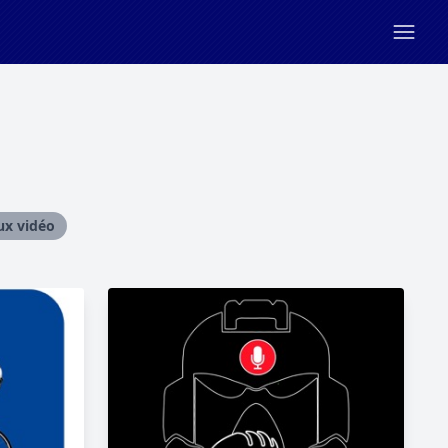
ux vidéo