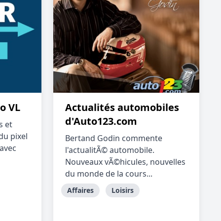
o VL
Actualités automobiles
d'Auto123.com
s et
du pixel
Bertand Godin commente
 avec
l'actualitÃ© automobile.
Nouveaux vÃ©hicules, nouvelles
du monde de la cours...
Affaires
Loisirs