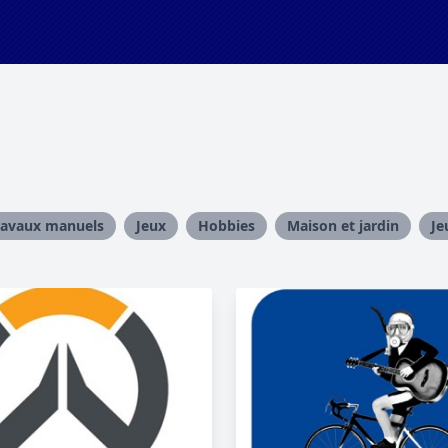
ravaux manuels
Jeux
Hobbies
Maison et jardin
Je