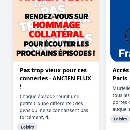
Pas trop vieux pour ces
Accès
conneries - ANCIEN FLUX
Paris
!
Muriel
tous les
Chaque épisode réunit une
portes d
petite troupe différente : des
auquel 
gens qui ne se connaissent pas
forcément, d...
Loisirs
Loisirs