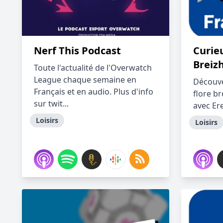
Nerf This Podcast
Curie
Breizh
Toute l'actualité de l'Overwatch
League chaque semaine en
Découve
Français et en audio. Plus d'info
flore br
sur twit...
avec Ere
Loisirs
Loisirs