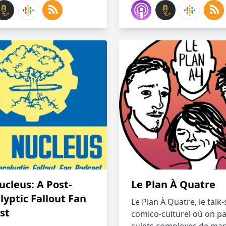
ucleus: A Post-
Le Plan À Quatre
lyptic Fallout Fan
Le Plan À Quatre, le talk
st
comico-culturel où on pa