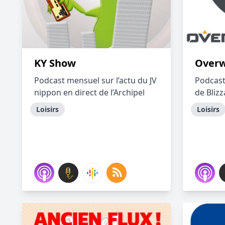
KY Show
Overw
Podcast mensuel sur l’actu du JV
Podcast
nippon en direct de l’Archipel
de Bliz
Loisirs
Loisirs