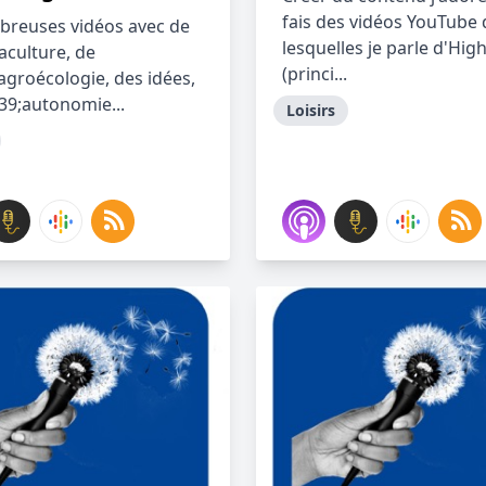
fais des vidéos YouTube
reuses vidéos avec de
lesquelles je parle d'Hig
aculture, de
(princi...
agroécologie, des idées,
39;autonomie...
Loisirs