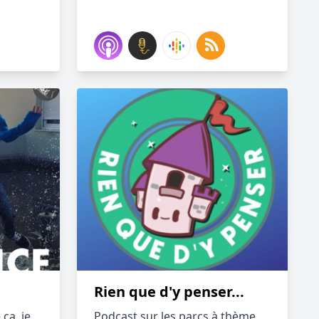
Rien que d'y penser...
ça, je
Podcast sur les parcs à thème,