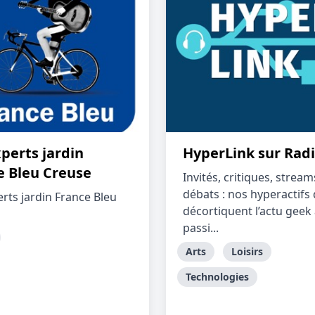
perts jardin
HyperLink sur Radi
e Bleu Creuse
Invités, critiques, stream
débats : nos hyperactifs 
erts jardin France Bleu
décortiquent l’actu geek
passi...
Arts
Loisirs
Technologies