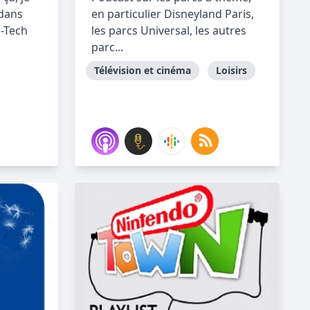
 dans
en particulier Disneyland Paris,
h-Tech
les parcs Universal, les autres
parc...
Télévision et cinéma
Loisirs