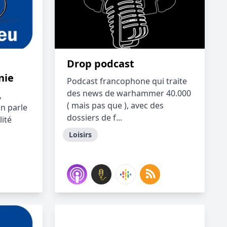
Drop podcast
nie
Podcast francophone qui traite
des news de warhammer 40.000
,
( mais pas que ), avec des
on parle
dossiers de f...
lité
Loisirs