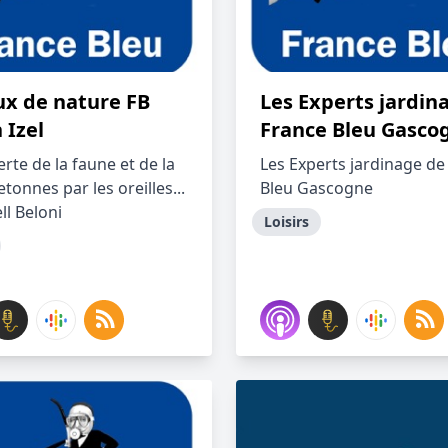
ux de nature FB
Les Experts jardin
 Izel
France Bleu Gasco
rte de la faune et de la
Les Experts jardinage de
etonnes par les oreilles...
Bleu Gascogne
ll Beloni
Loisirs