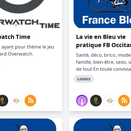
atch Time
La vie en Bleu vie
pratique FB Occita
 ayant pour thème le jeu
zard Overwatch.
Santé, déco, brico, mode
famille, bien-être, sexo, 
de tout En toute convivia
Loisirs