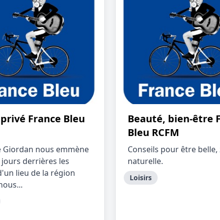
 privé France Bleu
Beauté, bien-être 
Bleu RCFM
le Giordan nous emmène
Conseils pour être belle,
 jours derrières les
naturelle.
'un lieu de la région
Loisirs
nous...