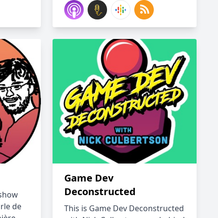
Game Dev
Deconstructed
-show
rle de
This is Game Dev Deconstructed