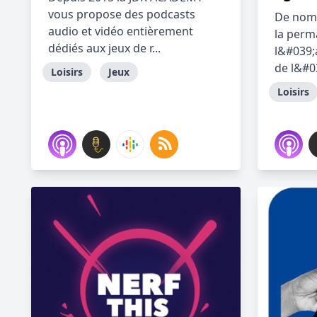
vous propose des podcasts
De nomb
audio et vidéo entièrement
la perm
dédiés aux jeux de r...
l&#039;
de l&#0
Loisirs
Jeux
Loisirs