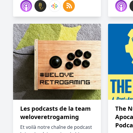
Les podcasts de la team
The N
weloveretrogaming
Apoca
Podca
Et voilà notre chaîne de podcast