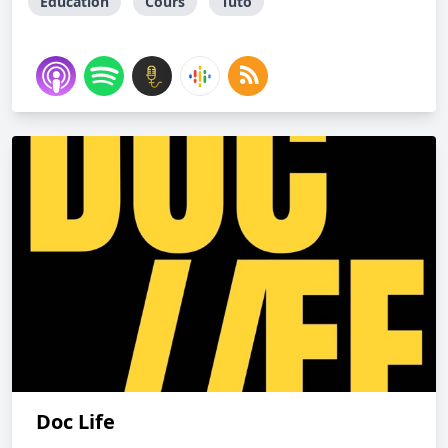
Éducation
Cours
Tuto
Doc Life