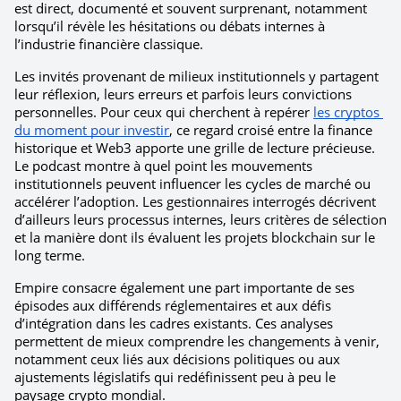
est direct, documenté et souvent surprenant, notamment 
lorsqu’il révèle les hésitations ou débats internes à 
l’industrie financière classique.
Les invités provenant de milieux institutionnels y partagent 
leur réflexion, leurs erreurs et parfois leurs convictions 
personnelles. Pour ceux qui cherchent à repérer 
les cryptos 
du moment pour investir
, ce regard croisé entre la finance 
historique et Web3 apporte une grille de lecture précieuse. 
Le podcast montre à quel point les mouvements 
institutionnels peuvent influencer les cycles de marché ou 
accélérer l’adoption. Les gestionnaires interrogés décrivent 
d’ailleurs leurs processus internes, leurs critères de sélection 
et la manière dont ils évaluent les projets blockchain sur le 
long terme.
Empire consacre également une part importante de ses 
épisodes aux différends réglementaires et aux défis 
d’intégration dans les cadres existants. Ces analyses 
permettent de mieux comprendre les changements à venir, 
notamment ceux liés aux décisions politiques ou aux 
ajustements législatifs qui redéfinissent peu à peu le 
paysage crypto mondial.