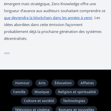
émergent mais stratégique, Zero Knowledge offre une
longueur d’avance aux auditeurs souhaitant comprendre ce
que deviendra la blockchain dans les années à venir
. Les
idées abordées dans cette émission façonnent
probablement déjà la prochaine génération des systèmes
décentralisés.
Humour
Arts
Éducation
Affaires
Famille
Musique
Religion et spiritualité
Culture et société
Technologies
Télévision et cinéma
Romans et nouvelles