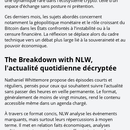
une dynamique rare dans l’écosystème crypto: celle d’un 
espace d’échange sans posture ni prétention.
Ces derniers mois, les sujets abordés concernent 
notamment la géopolitique monétaire et le rôle croissant du 
Bitcoin dans les États confrontés à l’instabilité ou à la 
censure financière. La réflexion se déplace alors du cadre 
technique vers un débat plus large lié à la souveraineté et au 
pouvoir économique.
The Breakdown with NLW, 
l'actualité quotidienne décryptée
Nathaniel Whittemore propose des épisodes courts et 
réguliers, pensés pour ceux qui souhaitent suivre l'actualité 
sans passer des heures en veille permanente. Le format, 
généralement de moins de vingt minutes, rend le contenu 
accessible même dans un agenda chargé.
À travers ce format concis, NLW analyse les événements 
marquants, mais surtout leurs répercussions à moyen 
terme. Il met en relation faits économiques, analyses 