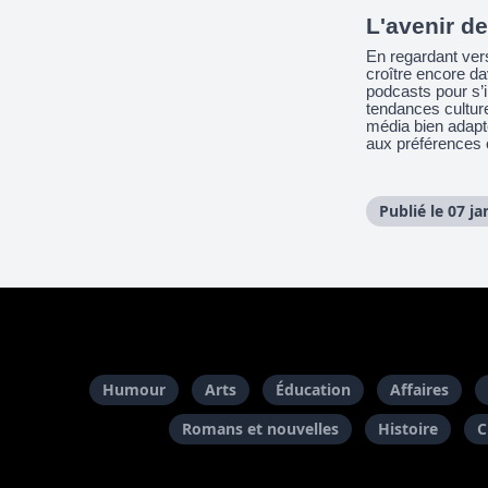
L'avenir d
En regardant vers
croître encore da
podcasts pour s’in
tendances culture
média bien adapt
aux préférences 
Publié le 07 ja
Humour
Arts
Éducation
Affaires
Romans et nouvelles
Histoire
C