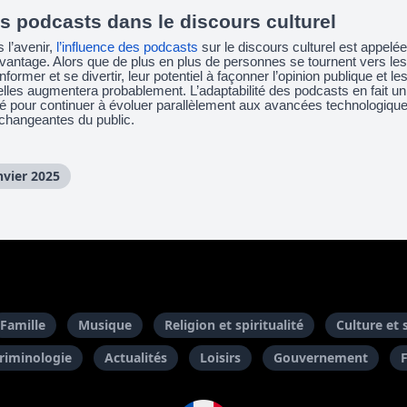
es podcasts dans le discours culturel
 l’avenir,
l’influence des podcasts
sur le discours culturel est appelée
vantage. Alors que de plus en plus de personnes se tournent vers les
former et se divertir, leur potentiel à façonner l’opinion publique et le
lles augmentera probablement. L’adaptabilité des podcasts en fait un
é pour continuer à évoluer parallèlement aux avancées technologique
changeantes du public.
nvier 2025
Famille
Musique
Religion et spiritualité
Culture et 
riminologie
Actualités
Loisirs
Gouvernement