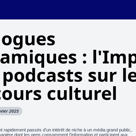
logues
amiques : l'Im
 podcasts sur l
cours culturel
nvier 2025
t rapidement passés d’un intérêt de niche à un média grand public,
anière dont les gens consomment l’information et participent aux