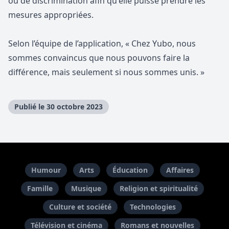
ou de discrimination afin qu'elle puisse prendre les
mesures appropriées.
Selon l’équipe de l’application, «
Chez Yubo, nous
sommes convaincus que nous pouvons faire la
différence
, mais seulement si nous sommes unis. »
Publié le 30 octobre 2023
Humour
Arts
Éducation
Affaires
Famille
Musique
Religion et spiritualité
Culture et société
Technologies
Télévision et cinéma
Romans et nouvelles