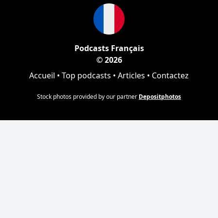
Podcasts Français
© 2026
Accueil
•
Top podcasts
•
Articles
•
Contactez
Stock photos provided by our partner
Depositphotos